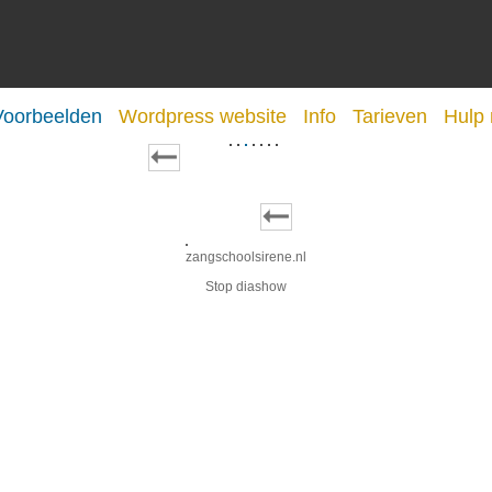
Voorbeelden
Wordpress website
Info
Tarieven
Hulp
zangschoolsirene.nl
Stop diashow