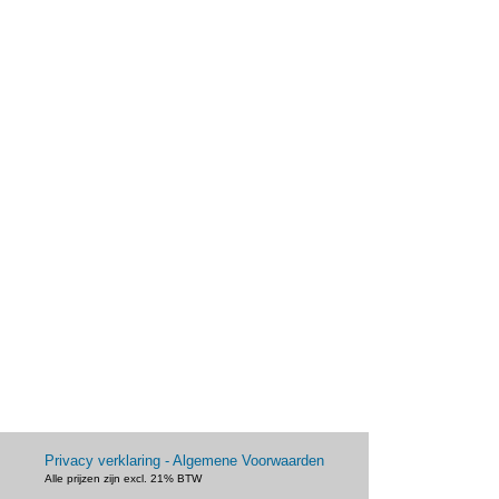
Privacy verklaring - Algemene Voorwaarden
Alle prijzen zijn excl. 21% BTW