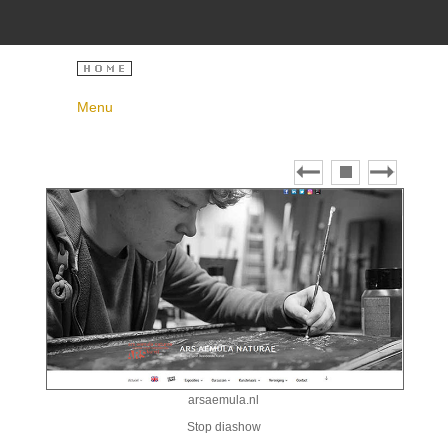
Menu
arsaemula.nl
Stop diashow