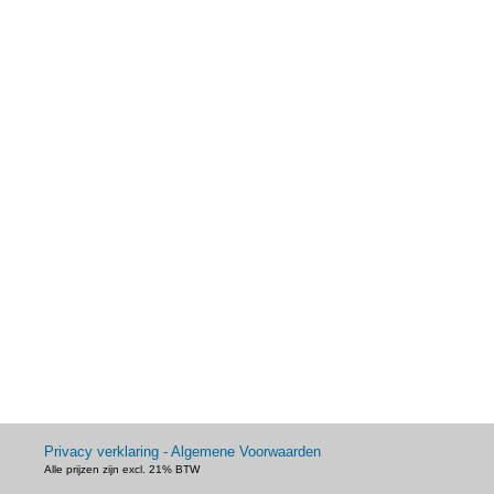
Privacy verklaring - Algemene Voorwaarden
Alle prijzen zijn excl. 21% BTW